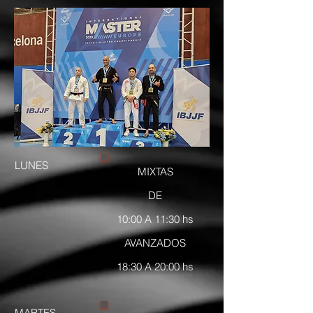
LUNES
MIXTAS
DE
10:00 A 11:30 hs
AVANZADOS
18:30 A 20:00 hs
MARTES