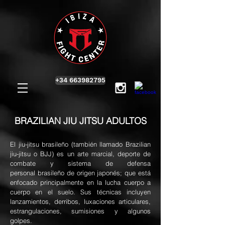
+34 663982795
BRAZILIAN JIU JITSU ADULTOS
El jiu-jitsu brasileño (también llamado Brazilian
jiu-jitsu o BJJ) es un arte marcial, deporte de
combate y sistema de defensa
personal brasileño de origen japonés; que está
enfocado principalmente en la lucha cuerpo a
cuerpo en el suelo. Sus técnicas incluyen
lanzamientos, derribos, luxaciones articulares,
estrangulaciones, sumisiones y algunos
golpes.