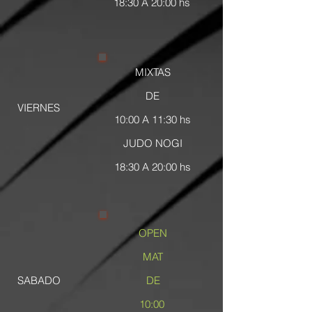
18:30 A 20:00 hs
MIXTAS
DE
VIERNES
10:00 A 11:30 hs
JUDO NOGI
18:30 A 20:00 hs
OPEN
MAT
SABADO
DE
10:00